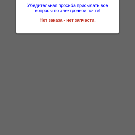
Убедительная просьба присылать все
вопросы по электронной почте!
Нет заказа - нет запчасти.