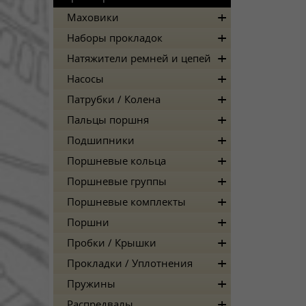
Маховики
Наборы прокладок
Натяжители ремней и цепей
Насосы
Патрубки / Колена
Пальцы поршня
Подшипники
Поршневые кольца
Поршневые группы
Поршневые комплекты
Поршни
Пробки / Крышки
Прокладки / Уплотнения
Пружины
Распредвалы