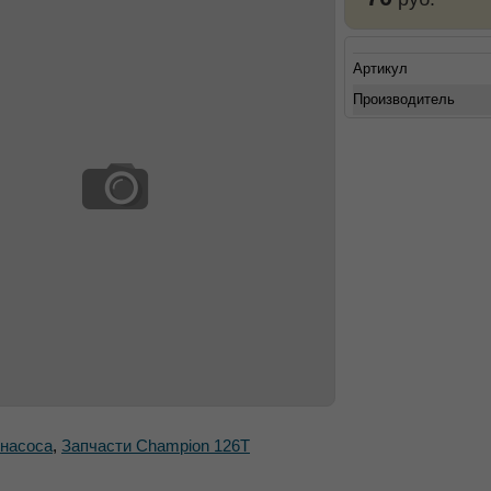
Артикул
Производитель
насоса
,
Запчасти Champion 126Т