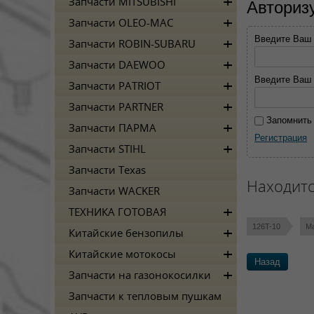
Запчасти MITSUBISHI
Авториз
Запчасти OLEO-MAC
Введите Ваш e
Запчасти ROBIN-SUBARU
Запчасти DAEWOO
Введите Ваш 
Запчасти PATRIOT
Запчасти PARTNER
Запомнить
Запчасти ПАРМА
Регистрация
Запчасти STIHL
Запчасти Texas
Находитс
Запчасти WACKER
ТЕХНИКА ГОТОВАЯ
126T-10
М
Китайские бензопилы
Китайские мотокосы
Назад
Запчасти на газонокосилки
Запчасти к тепловым пушкам