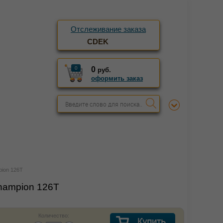
Отслеживание заказа
CDEK
0
0
руб.
оформить заказ
ion 126Т
hampion 126Т
Количество: