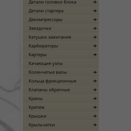
Детали головки блока
Детали стартера
Декомпрессоры
Звездочки
Катушки зажигания
Карбюраторы
Картеры
Качающие узлы
Коленчатые валы
Кольца фрикционные
Клапаны обратные
Краны
Крепеж
Крышки
Крыльчатки