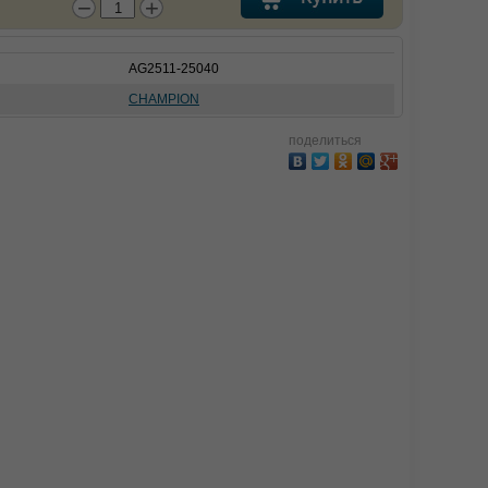
−
+
AG2511-25040
CHAMPION
поделиться