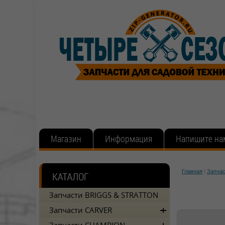
Магазин
Информация
Напишите на
Главная
\
Запча
Запчасти BRIGGS & STRATTON
Запчасти CARVER