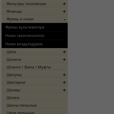
Фильтры топливные
Фланцы
Фрезы и ножи
Фрезы культиватора
Ножи газонокосилок
Ножи воздуходувок
Цепи
Шланги
Штанги / Валы / Муфты
Шатуны
Шестерни
Шкивы
Шнеки
Шины пильные
Цепи пильные