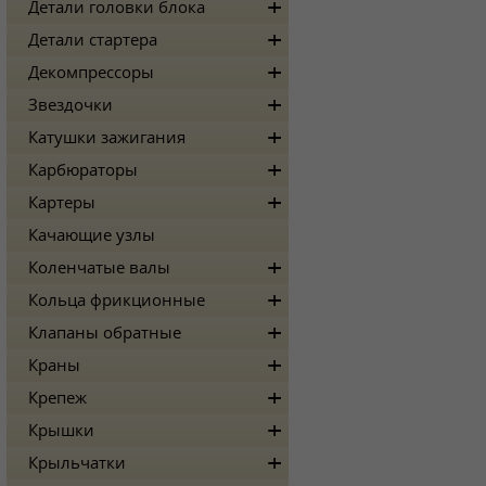
Детали головки блока
Детали стартера
Декомпрессоры
Звездочки
Катушки зажигания
Карбюраторы
Картеры
Качающие узлы
Коленчатые валы
Кольца фрикционные
Клапаны обратные
Краны
Крепеж
Крышки
Крыльчатки