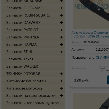
Запчасти MITSUBISHI
Запчасти OLEO-MAC
Запчасти ROBIN-SUBARU
Запчасти DAEWOO
Запчасти PATRIOT
Лезвие фрезы Champion
/ BC7714 / BC9713, лево
Запчасти PARTNER
Артикул:
111100070004
Запчасти ПАРМА
Артикул
11110007
Запчасти STIHL
Производитель
CHAMPI
Запчасти Texas
Запчасти WACKER
−
Количество:
ТЕХНИКА ГОТОВАЯ
120
руб.
Китайские бензопилы
Китайские мотокосы
Запчасти на газонокосилки
Запчасти к тепловым пушкам