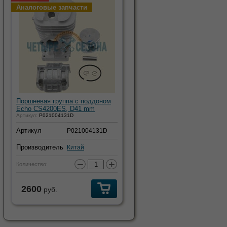
Аналоговые запчасти
Поршневая группа с поддоном
Echo CS4200ES, D41 mm
Артикул:
P021004131D
Артикул
P021004131D
Производитель
Китай
−
+
Количество:
2600
руб.