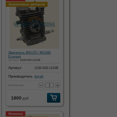
Аналоговые запчасти
Двигатель MS170 / MS180,
Econom
Артикул:
1130-020-1210E
Артикул
1130-020-1210E
Производитель
Китай
−
+
Количество:
1800
руб.
Новинка