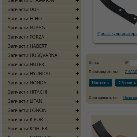
Запчасти CHAMPION
Запчасти DDE
Запчасти ECHO
Запчасти FUBAG
Фрезы культиватор
Запчасти FORZA
Запчасти HABERT
Запчасти HUSQVARNA
от
Цена:
Запчасти HUTER
Производитель:
CHAM
Запчасти HYUNDAI
Запчасти HONDA
Показать
Сбросить
Запчасти HITACHI
Сортировать по:
Назван
Запчасти LIFAN
Запчасти LONCIN
Запчасти KIPOR
Запчасти KOHLER