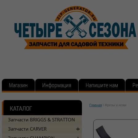
Магазин
Информация
Напишите нам
Ре
Главная
\
Фрезы и ножи
Запчасти BRIGGS & STRATTON
Запчасти CARVER