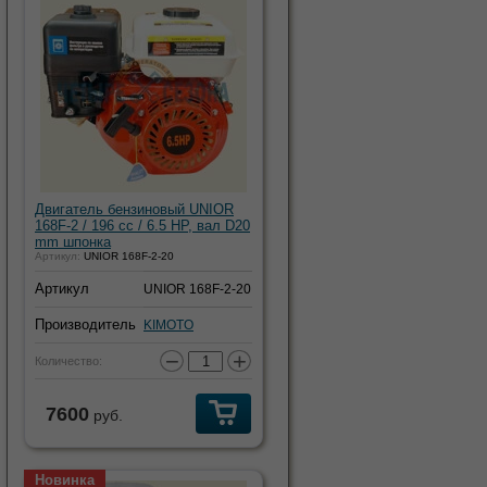
Двигатель бензиновый UNIOR
168F-2 / 196 cc / 6.5 HP, вал D20
mm шпонка
Артикул:
UNIOR 168F-2-20
Артикул
UNIOR 168F-2-20
Производитель
KIMOTO
−
+
Количество:
7600
руб.
Новинка