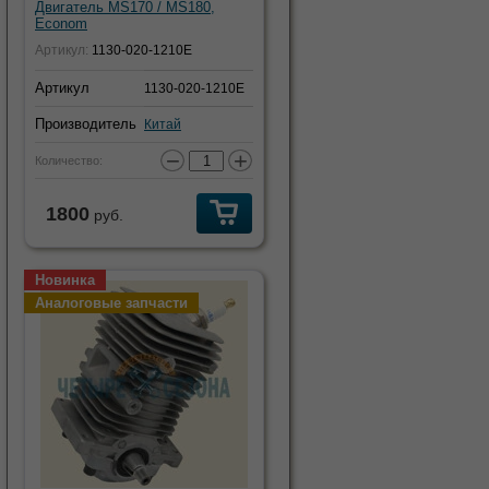
Двигатель MS170 / MS180,
Econom
Артикул:
1130-020-1210E
Артикул
1130-020-1210E
Производитель
Китай
−
+
Количество:
1800
руб.
Новинка
Аналоговые запчасти