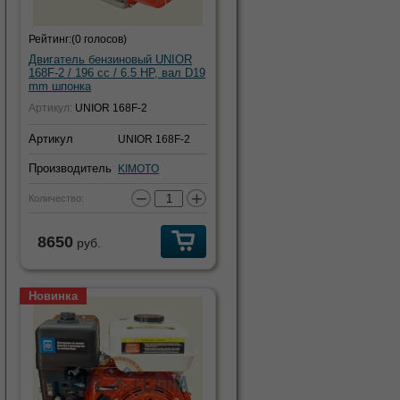
Рейтинг:
(0 голосов)
Двигатель бензиновый UNIOR
168F-2 / 196 cc / 6.5 HP, вал D19
mm шпонка
Артикул:
UNIOR 168F-2
Артикул
UNIOR 168F-2
Производитель
KIMOTO
−
+
Количество:
8650
руб.
Новинка