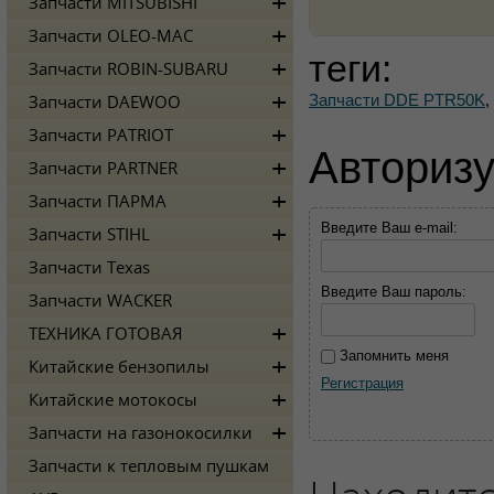
Запчасти MITSUBISHI
Запчасти OLEO-MAC
теги:
Запчасти ROBIN-SUBARU
Запчасти DDE PTR50K
,
Запчасти DAEWOO
Запчасти PATRIOT
Авторизу
Запчасти PARTNER
Запчасти ПАРМА
Введите Ваш e-mail:
Запчасти STIHL
Запчасти Texas
Введите Ваш пароль:
Запчасти WACKER
ТЕХНИКА ГОТОВАЯ
Запомнить меня
Китайские бензопилы
Регистрация
Китайские мотокосы
Запчасти на газонокосилки
Запчасти к тепловым пушкам