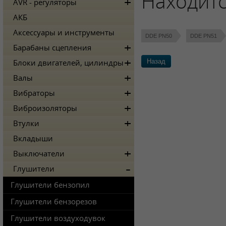
Находитс
AVR - регуляторы
АКБ
Аксессуары и инструменты
DDE PN50
DDE PN51
Барабаны сцепления
Назад
Блоки двигателей, цилиндры
Валы
Вибраторы
Виброизоляторы
Втулки
Вкладыши
Выключатели
Глушители
Глушители бензопил
Глушители бензорезов
Глушители воздуходувок