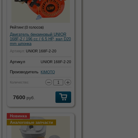
Рейтинг:
(0 голосов)
Двигатель бензиновый UNIOR
168F-2 / 196 cc / 6.5 HP, вал D20
mm шпонка
Артикул:
UNIOR 168F-2-20
Артикул
UNIOR 168F-2-20
Производитель
KIMOTO
−
+
Количество:
7600
руб.
Новинка
Аналоговые запчасти