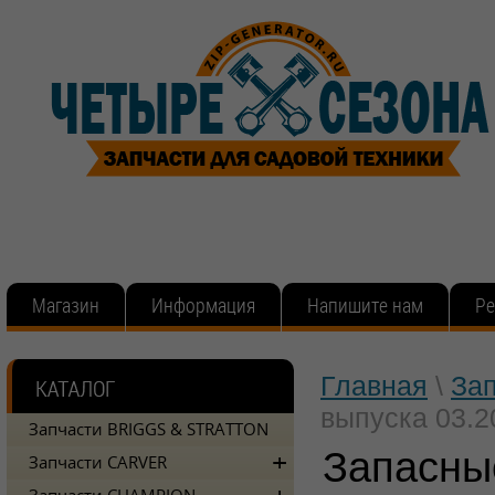
Магазин
Информация
Напишите нам
Ре
Главная
\
За
выпуска 03.2
Запчасти BRIGGS & STRATTON
Запасны
Запчасти CARVER