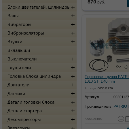
870
руб.
Блоки двигателей, цилиндры
Валы
Вибраторы
Виброизоляторы
Втулки
Вкладыши
Выключатели
Глушители
Головка блока цилиндра
Поршневая группа PATR
1010 ST, D40 mm
Двигатели
Артикул:
003011276
Датчики
Артикул
0030112
Детали головки блока
Производитель
PATRIO
Детали стартера
−
Декомпрессоры
Количество:
Звездочки