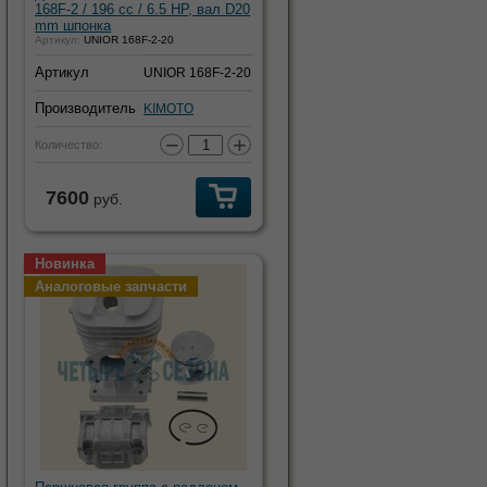
168F-2 / 196 cc / 6.5 HP, вал D20
mm шпонка
Артикул:
UNIOR 168F-2-20
Артикул
UNIOR 168F-2-20
Производитель
KIMOTO
−
+
Количество:
7600
руб.
Новинка
Аналоговые запчасти