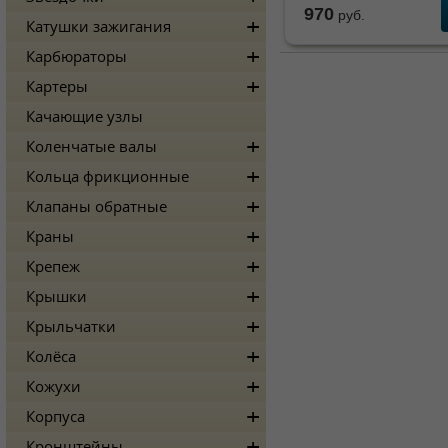
970
руб.
Катушки зажигания
Карбюраторы
Картеры
Качающие узлы
Коленчатые валы
Кольца фрикционные
Клапаны обратные
Краны
Крепеж
Крышки
Крыльчатки
Колёса
Кожухи
Корпуса
Кронштейны