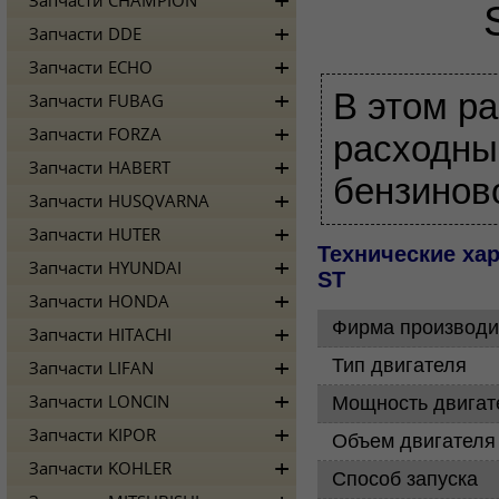
Запчасти CHAMPION
Запчасти DDE
Запчасти ECHO
В этом ра
Запчасти FUBAG
Запчасти FORZA
расходны
Запчасти HABERT
бензинов
Запчасти HUSQVARNA
Запчасти HUTER
Технические ха
Запчасти HYUNDAI
ST
Запчасти HONDA
Фирма производи
Запчасти HITACHI
Тип двигателя
Запчасти LIFAN
Мощность двигат
Запчасти LONCIN
Запчасти KIPOR
Объем двигателя
Запчасти KOHLER
Способ запуска