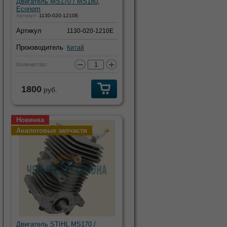
Двигатель MS170 / MS180,
Econom
Артикул:
1130-020-1210E
Артикул
1130-020-1210E
Производитель
Китай
−
+
Количество:
1800
руб.
Новинка
Аналоговые запчасти
Двигатель STIHL MS170 /