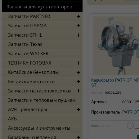
Запчасти для культиваторов
Запчасти PARTNER
Запчасти ПАРМА
Запчасти STIHL
Запчасти Texas
Запчасти WACKER
ТЕХНИКА ГОТОВАЯ
Китайские бензопилы
Карбюратор PATRIOT MP
Китайские мотокосы
ST
Запчасти на газонокосилки
Артикул:
003011257
Запчасти к тепловым пушкам
Артикул
0030112
AVR - регуляторы
Производитель
PATRIO
АКБ
−
Количество:
Аксессуары и инструменты
Барабаны сцепления