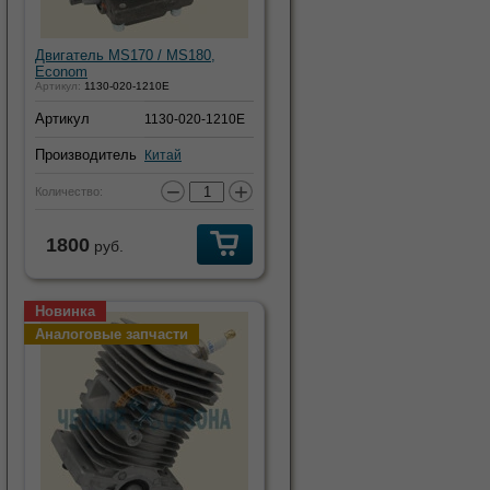
Двигатель MS170 / MS180,
Econom
Артикул:
1130-020-1210E
Артикул
1130-020-1210E
Производитель
Китай
−
+
Количество:
1800
руб.
Новинка
Аналоговые запчасти