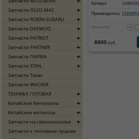
Запчасти MITSUBISHI
Артикул
11081031
Запчасти OLEO-MAC
Производитель
CHAMPI
Запчасти ROBIN-SUBARU
−
Количество:
Запчасти DAEWOO
Запчасти PATRIOT
6600
руб.
Запчасти PARTNER
Запчасти ПАРМА
Запчасти STIHL
Запчасти Texas
Запчасти WACKER
ТЕХНИКА ГОТОВАЯ
Китайские бензопилы
Китайские мотокосы
Запчасти на газонокосилки
Запчасти к тепловым пушкам