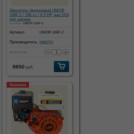
Двигатель бензиновый UNIOR
168F-2 / 196 cc / 6.5 HP, вал D19
mm шпонка
Артикул:
UNIOR 168F-2
Артикул
UNIOR 168F-2
Производитель
KIMOTO
−
+
Количество:
8650
руб.
Новинка