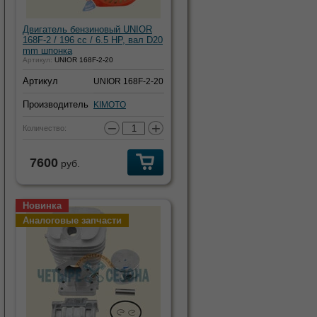
Двигатель бензиновый UNIOR
168F-2 / 196 cc / 6.5 HP, вал D20
mm шпонка
Артикул:
UNIOR 168F-2-20
Артикул
UNIOR 168F-2-20
Производитель
KIMOTO
−
+
Количество:
7600
руб.
Новинка
Аналоговые запчасти