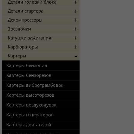
Детали головки блока
Детали стартера
Декомпрессоры
Звездочки
Катушки зажигания
Карбюраторы
Картеры
Картеры бензопил
Картеры бензорезов
Картеры вибротрамбовок
Картеры высоторезов
Картеры воздуходувок
Картеры генераторов
Картеры двигателей