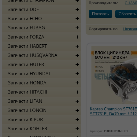
Запчасти CHAMPION
Производитель:
CHAM
Запчасти DDE
Показать
Сбросить
Запчасти ECHO
Запчасти FUBAG
Сортировать по:
Назван
Запчасти FORZA
Запчасти HABERT
Запчасти HUSQVARNA
Запчасти HUTER
Запчасти HYUNDAI
Запчасти HONDA
Запчасти HITACHI
Запчасти LIFAN
Картер Champion ST761E
Запчасти LONCIN
STT761E, D=70 mm / 212
Запчасти KIPOR
Запчасти KOHLER
Артикул:
110810319-0001