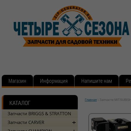
Магазин
Информация
Напишите нам
Ре
Главная
\
Запчасти MITSUBISH
Запчасти BRIGGS & STRATTON
Запчасти CARVER