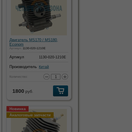
Двигатель MS170 / MS180,
Econom
Артикул:
1130-020-1210E
Артикул
1130-020-1210E
Производитель
Китай
−
+
Количество:
1800
руб.
Новинка
Аналоговые запчасти