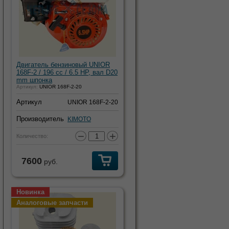
Двигатель бензиновый UNIOR
168F-2 / 196 cc / 6.5 HP, вал D20
mm шпонка
Артикул:
UNIOR 168F-2-20
Артикул
UNIOR 168F-2-20
Производитель
KIMOTO
−
+
Количество:
7600
руб.
Новинка
Аналоговые запчасти