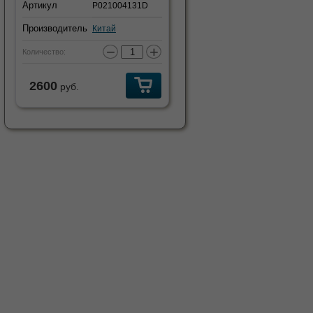
Артикул
P021004131D
Производитель
Китай
−
+
Количество:
2600
руб.