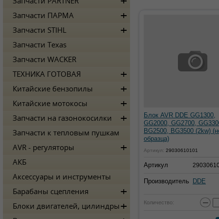
Запчасти PARTNER
Запчасти ПАРМА
Запчасти STIHL
Запчасти Texas
Запчасти WACKER
ТЕХНИКА ГОТОВАЯ
Китайские бензопилы
Китайские мотокосы
Блок AVR DDE GG1300,
Запчасти на газонокосилки
GG2000, GG2700, GG330
BG2500, BG3500 (2kw) (н
Запчасти к тепловым пушкам
образца)
AVR - регуляторы
Артикул:
29030610101
АКБ
Артикул
2903061
Аксессуары и инструменты
Производитель
DDE
Барабаны сцепления
−
Количество:
Блоки двигателей, цилиндры