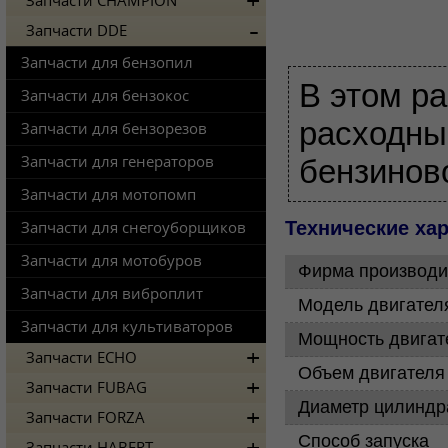
Запчасти CHAMPION
Запчасти DDE
Запчасти для бензопил
В этом ра
Запчасти для бензокос
расходны
Запчасти для бензорезов
Запчасти для генераторов
бензинов
Запчасти для мотопомп
Технические ха
Запчасти для снегоуборщиков
Запчасти для мотобуров
Фирма производи
Запчасти для виброплит
Модель двигател
Запчасти для культиваторов
Мощность двигат
Запчасти ECHO
Объем двигателя
Запчасти FUBAG
Диаметр цилинд
Запчасти FORZA
Способ запуска