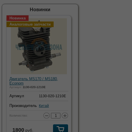
Новинки
Новинка
Аналоговые запчасти
Двигатель MS170 / MS180,
Econom
Артикул:
1130-020-1210E
Артикул
1130-020-1210E
Производитель
Китай
−
+
Количество:
1800
руб.