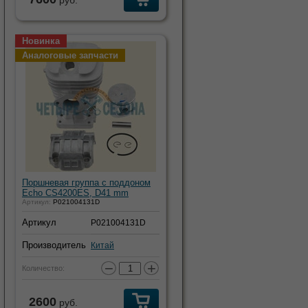
руб.
Новинка
Аналоговые запчасти
Поршневая группа с поддоном
Echo CS4200ES, D41 mm
Артикул:
P021004131D
Артикул
P021004131D
Производитель
Китай
−
+
Количество:
2600
руб.