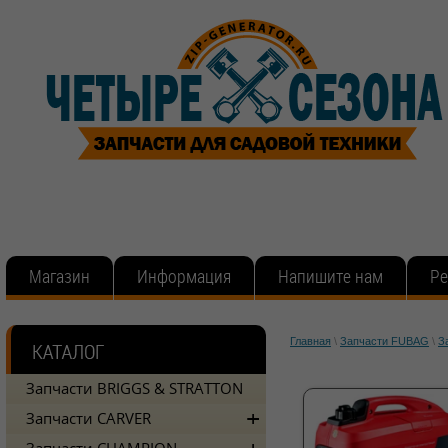
Магазин
Информация
Напишите нам
Ре
Главная
\
Запчасти FUBAG
\
З
Запчасти BRIGGS & STRATTON
Запчасти CARVER