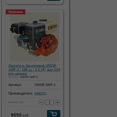
Новинка
Двигатель бензиновый UNIOR
168F-2 / 196 cc / 6.5 HP, вал D19
mm шпонка
Артикул:
UNIOR 168F-2
Артикул
UNIOR 168F-2
Производитель
KIMOTO
−
+
Количество:
8650
руб.