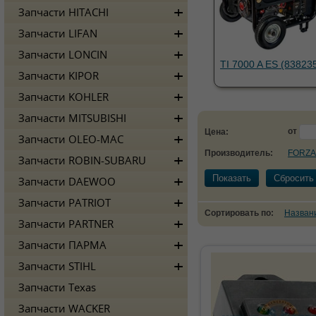
Запчасти HITACHI
Запчасти LIFAN
Запчасти LONCIN
TI 7000 A ES (83823
Запчасти KIPOR
Запчасти KOHLER
Запчасти MITSUBISHI
от
Цена:
Запчасти OLEO-MAC
Производитель:
FORZA
Запчасти ROBIN-SUBARU
Показать
Сбросить
Запчасти DAEWOO
Запчасти PATRIOT
Сортировать по:
Назван
Запчасти PARTNER
Запчасти ПАРМА
Запчасти STIHL
Запчасти Texas
Запчасти WACKER