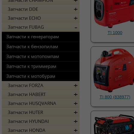
Запчасти CHAMPION
Запчасти DDE
Запчасти ECHO
Запчасти FUBAG
TI 1000
Запчасти к генераторам
Запчасти к бензопилам
Запчасти к мотопомпам
Запчасти к триммерам
Запчасти к мотобурам
Запчасти FORZA
Запчасти HABERT
TI 800 (838977)
Запчасти HUSQVARNA
Запчасти HUTER
Запчасти HYUNDAI
Запчасти HONDA