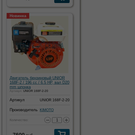
Новинка
Двигатель бензиновый UNIOR
168F-2 / 196 cc / 6.5 HP, вал D20
mm шпонка
Артикул:
UNIOR 168F-2-20
Артикул
UNIOR 168F-2-20
Производитель
KIMOTO
−
+
Количество:
7600